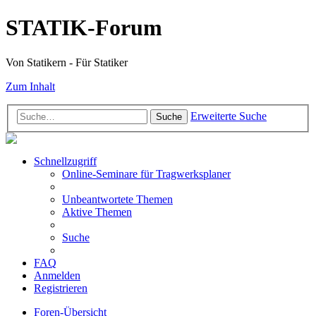
STATIK-Forum
Von Statikern - Für Statiker
Zum Inhalt
Erweiterte Suche
Suche
Schnellzugriff
Online-Seminare für Tragwerksplaner
Unbeantwortete Themen
Aktive Themen
Suche
FAQ
Anmelden
Registrieren
Foren-Übersicht