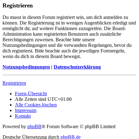
Registrieren
Du musst in diesem Forum registriert sein, um dich anmelden zu
können. Die Registrierung ist in wenigen Augenblicken erledigt und
ermöglicht dir, auf weitere Funktionen zuzugreifen. Die Board-
Administration kann registrierten Benutzern auch zusätzliche
Berechtigungen zuweisen. Beachte bitte unsere
Nutzungsbedingungen und die verwandten Regelungen, bevor du
dich registrierst. Bitte beachte auch die jeweiligen Forenregeln,
wenn du dich in diesem Board bewegst.
Nutzungsbedingungen
|
Datenschutzerklärung
Registrieren
Foren-Übersicht
Alle Zeiten sind
UTC+01:00
Alle Cookies löschen
Impressum
Kontakt
Powered by
phpBB
® Forum Software © phpBB Limited
Deutsche Übersetzung durch
phpBB.de