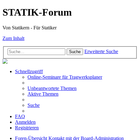
STATIK-Forum
Von Statikern - Für Statiker
Zum Inhalt
Erweiterte Suche
Suche
Schnellzugriff
Online-Seminare für Tragwerksplaner
Unbeantwortete Themen
Aktive Themen
Suche
FAQ
Anmelden
Registrieren
Foren-Übersicht
Kontakt mit der Board-Administration