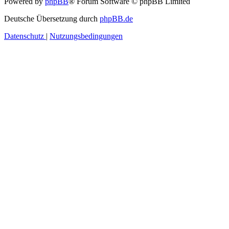
Powered by
phpBB
® Forum Software © phpBB Limited
Deutsche Übersetzung durch
phpBB.de
Datenschutz
|
Nutzungsbedingungen