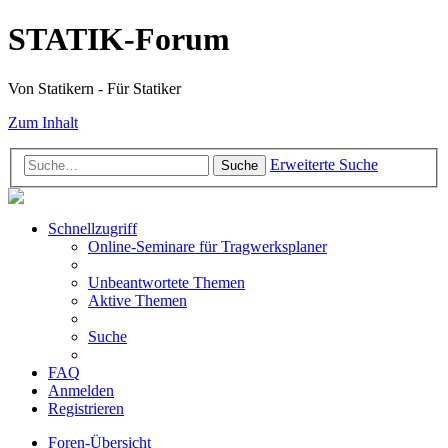
STATIK-Forum
Von Statikern - Für Statiker
Zum Inhalt
Erweiterte Suche
Suche
Schnellzugriff
Online-Seminare für Tragwerksplaner
Unbeantwortete Themen
Aktive Themen
Suche
FAQ
Anmelden
Registrieren
Foren-Übersicht