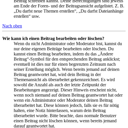
Beitrag schreiben kannst. Deine Berechtigungen sind jeweils
am Ende der Foren- und der Beitragsansicht aufgelistet. Z. B.
„Du darfst neue Themen erstellen“, „Du darfst Dateianhänge
erstellen“ usw.
Nach oben
Wie kann ich einen Beitrag bearbeiten oder löschen?
Wenn du nicht Administrator oder Moderator bist, kannst du
nur deine eigenen Beiträge bearbeiten oder löschen. Du
kannst einen Beitrag bearbeiten, indem du das „Ändere
Beitrag“-Symbol für den entsprechenden Beitrag anklickst;
eventuell ist dies nur für einen begrenzten Zeitraum nach
seiner Erstellung möglich. Wenn bereits jemand auf deinen
Beitrag geantwortet hat, wird dein Beitrag in der
Themenansicht als überarbeitet gekennzeichnet. Es wird
sowohl die Anzahl als auch der letzte Zeitpunkt der
Bearbeitungen angezeigt. Dieser Hinweis erscheint nicht,
wenn noch niemand auf deinen Beitrag geantwortet hat oder
wenn ein Administrator oder Moderator deinen Beitrag
überarbeitet hat. Diese können jedoch, falls sie es für nötig
halten, eine Notiz hinterlassen, warum dein Beitrag
überarbeitet wurde. Bitte beachte, dass normale Benutzer
einen Beitrag nicht löschen können, wenn bereits jemand
darauf geantwortet hat.