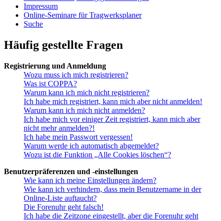
Impressum
Online-Seminare für Tragwerksplaner
Suche
Häufig gestellte Fragen
Registrierung und Anmeldung
Wozu muss ich mich registrieren?
Was ist COPPA?
Warum kann ich mich nicht registrieren?
Ich habe mich registriert, kann mich aber nicht anmelden!
Warum kann ich mich nicht anmelden?
Ich habe mich vor einiger Zeit registriert, kann mich aber
nicht mehr anmelden?!
Ich habe mein Passwort vergessen!
Warum werde ich automatisch abgemeldet?
Wozu ist die Funktion „Alle Cookies löschen“?
Benutzerpräferenzen und -einstellungen
Wie kann ich meine Einstellungen ändern?
Wie kann ich verhindern, dass mein Benutzername in der
Online-Liste auftaucht?
Die Forenuhr geht falsch!
Ich habe die Zeitzone eingestellt, aber die Forenuhr geht