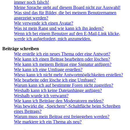
immer noch falsch!
Meine Sprache steht auf diesem Board nicht zur Auswahl!
Was sind das für Bilder, die bei meinem Benutzernamen
angezeigt werden?
Wie verwende ich einen Avatar?
Was ist mein Rang und wie kann ich ihn ändern?
Wenn ich bei einem Benutzer auf den E-Mail-Link klicke,
werde ich aufgefordert, mich anzumelden.
Beiträge schreiben
Wie erstelle ich ein neues Thema oder eine Antwort?
Wie kann ich einen Beitrag bearbeiten oder löschen?
Wie kann ich meinem Beitrag eine Signatur anfügen?
Wie kann ich eine Umfrage erstellen?
Wieso kann ich nicht mehr Antwortmöglichkeiten erstellen?
Wie bearbeite oder lösche ich eine Umfrage?
Warum kann ich auf bestimmte Foren nicht zugreifen?
Weshalb kann ich keine Dateianhänge anfügen?
Weshalb wurde ich verwarnt?
Wie kann ich Beiträge den Moderatoren melden?
Was bewirkt die „Speichern“-Schaltfläche beim Schreiben
eines Beitrags?
Warum muss mein Beitrag erst freigegeben werden?
Wie markiere ich ein Thema als neu?