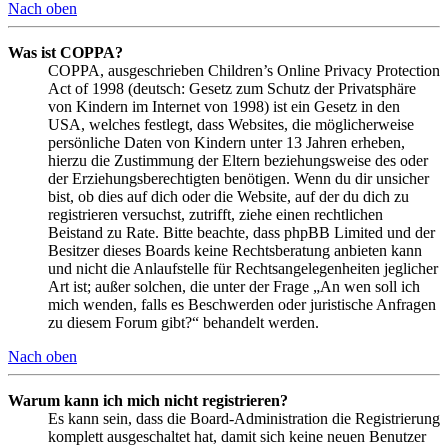
Nach oben
Was ist COPPA?
COPPA, ausgeschrieben Children’s Online Privacy Protection
Act of 1998 (deutsch: Gesetz zum Schutz der Privatsphäre
von Kindern im Internet von 1998) ist ein Gesetz in den
USA, welches festlegt, dass Websites, die möglicherweise
persönliche Daten von Kindern unter 13 Jahren erheben,
hierzu die Zustimmung der Eltern beziehungsweise des oder
der Erziehungsberechtigten benötigen. Wenn du dir unsicher
bist, ob dies auf dich oder die Website, auf der du dich zu
registrieren versuchst, zutrifft, ziehe einen rechtlichen
Beistand zu Rate. Bitte beachte, dass phpBB Limited und der
Besitzer dieses Boards keine Rechtsberatung anbieten kann
und nicht die Anlaufstelle für Rechtsangelegenheiten jeglicher
Art ist; außer solchen, die unter der Frage „An wen soll ich
mich wenden, falls es Beschwerden oder juristische Anfragen
zu diesem Forum gibt?“ behandelt werden.
Nach oben
Warum kann ich mich nicht registrieren?
Es kann sein, dass die Board-Administration die Registrierung
komplett ausgeschaltet hat, damit sich keine neuen Benutzer