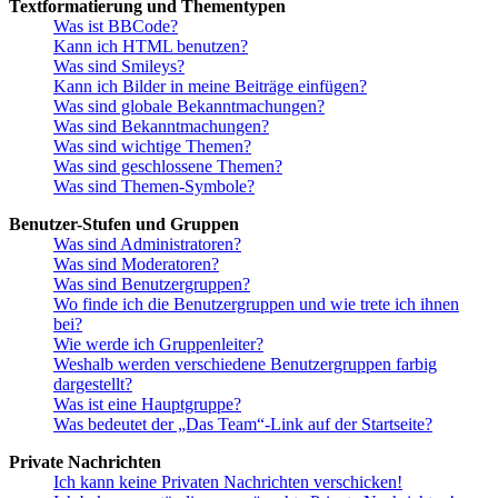
Textformatierung und Thementypen
Was ist BBCode?
Kann ich HTML benutzen?
Was sind Smileys?
Kann ich Bilder in meine Beiträge einfügen?
Was sind globale Bekanntmachungen?
Was sind Bekanntmachungen?
Was sind wichtige Themen?
Was sind geschlossene Themen?
Was sind Themen-Symbole?
Benutzer-Stufen und Gruppen
Was sind Administratoren?
Was sind Moderatoren?
Was sind Benutzergruppen?
Wo finde ich die Benutzergruppen und wie trete ich ihnen
bei?
Wie werde ich Gruppenleiter?
Weshalb werden verschiedene Benutzergruppen farbig
dargestellt?
Was ist eine Hauptgruppe?
Was bedeutet der „Das Team“-Link auf der Startseite?
Private Nachrichten
Ich kann keine Privaten Nachrichten verschicken!