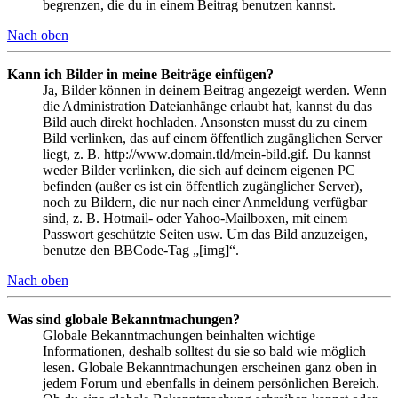
begrenzen, die du in einem Beitrag benutzen kannst.
Nach oben
Kann ich Bilder in meine Beiträge einfügen?
Ja, Bilder können in deinem Beitrag angezeigt werden. Wenn
die Administration Dateianhänge erlaubt hat, kannst du das
Bild auch direkt hochladen. Ansonsten musst du zu einem
Bild verlinken, das auf einem öffentlich zugänglichen Server
liegt, z. B. http://www.domain.tld/mein-bild.gif. Du kannst
weder Bilder verlinken, die sich auf deinem eigenen PC
befinden (außer es ist ein öffentlich zugänglicher Server),
noch zu Bildern, die nur nach einer Anmeldung verfügbar
sind, z. B. Hotmail- oder Yahoo-Mailboxen, mit einem
Passwort geschützte Seiten usw. Um das Bild anzuzeigen,
benutze den BBCode-Tag „[img]“.
Nach oben
Was sind globale Bekanntmachungen?
Globale Bekanntmachungen beinhalten wichtige
Informationen, deshalb solltest du sie so bald wie möglich
lesen. Globale Bekanntmachungen erscheinen ganz oben in
jedem Forum und ebenfalls in deinem persönlichen Bereich.