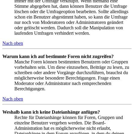
immer mit der Umfrage verknüpft. Wenn niemand eine
Stimme abgegeben hat, dann können Benutzer die Umfrage
löschen oder die Umfrageoption bearbeiten. Sollte allerdings
schon ein Benutzer abgestimmt haben, so kann die Umfrage
nur noch von Moderatoren oder Administratoren geändert
oder gelöscht werden. Dadurch soll die Manipulation von
laufenden Umfragen verhindert werden.
Nach oben
Warum kann ich auf bestimmte Foren nicht zugreifen?
Manche Foren können bestimmten Benutzern oder Gruppen
vorbehalten sein. Um diese einzusehen, Beiträge zu lesen, zu
schreiben oder andere Vorgänge durchzuführen, brauchst du
möglicherweise besondere Berechtigungen. Frage einen
Moderator oder Administrator nach entsprechenden
Berechtigungen.
Nach oben
Weshalb kann ich keine Dateianhänge anfügen?
Rechte für Dateianhänge können für Foren, Gruppen und
einzelne Benutzer vergeben werden. Die Board-
Administration hat es möglicherweise nicht erlaubt,
Dateianhänge in dem Forum anzufügen, in dem du deinen