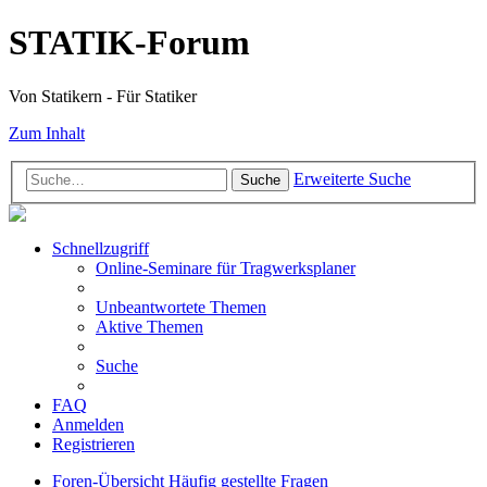
STATIK-Forum
Von Statikern - Für Statiker
Zum Inhalt
Erweiterte Suche
Suche
Schnellzugriff
Online-Seminare für Tragwerksplaner
Unbeantwortete Themen
Aktive Themen
Suche
FAQ
Anmelden
Registrieren
Foren-Übersicht
Häufig gestellte Fragen