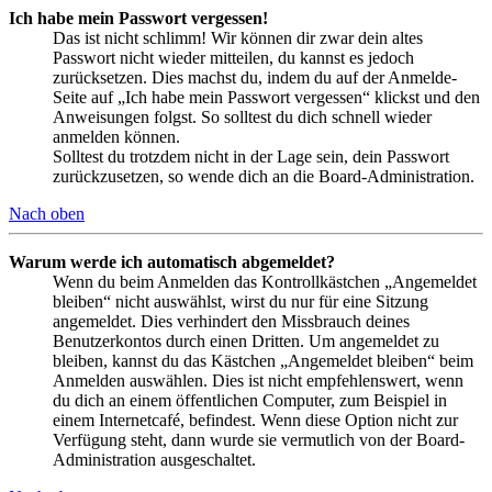
Ich habe mein Passwort vergessen!
Das ist nicht schlimm! Wir können dir zwar dein altes
Passwort nicht wieder mitteilen, du kannst es jedoch
zurücksetzen. Dies machst du, indem du auf der Anmelde-
Seite auf „Ich habe mein Passwort vergessen“ klickst und den
Anweisungen folgst. So solltest du dich schnell wieder
anmelden können.
Solltest du trotzdem nicht in der Lage sein, dein Passwort
zurückzusetzen, so wende dich an die Board-Administration.
Nach oben
Warum werde ich automatisch abgemeldet?
Wenn du beim Anmelden das Kontrollkästchen „Angemeldet
bleiben“ nicht auswählst, wirst du nur für eine Sitzung
angemeldet. Dies verhindert den Missbrauch deines
Benutzerkontos durch einen Dritten. Um angemeldet zu
bleiben, kannst du das Kästchen „Angemeldet bleiben“ beim
Anmelden auswählen. Dies ist nicht empfehlenswert, wenn
du dich an einem öffentlichen Computer, zum Beispiel in
einem Internetcafé, befindest. Wenn diese Option nicht zur
Verfügung steht, dann wurde sie vermutlich von der Board-
Administration ausgeschaltet.