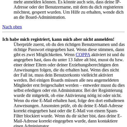
mehr anmelden können. Es könnte auch sein, dass deine IP-
Adresse oder der Benutzername, mit dem du dich registrieren
möchtest, gesperrt wurden. Um Hilfe zu erhalten, wende dich
an die Board-Administration.
Nach oben
Ich habe mich registriert, kann mich aber nicht anmelden!
Überprüfe zuerst, ob du den richtigen Benutzernamen und das
richtige Passwort eingegeben hast. Wenn diese stimmen, dann
gibt es zwei Möglichkeiten. Wenn
COPPA
aktiviert ist und du
angegeben hast, dass du unter 13 Jahre alt bist, musst du bzw.
einer deiner Eltern oder deiner Erziehungsberechtigten den
Anweisungen folgen, die du erhalten hast. Wenn dies nicht
der Fall ist, muss dein Benutzerkonto vielleicht aktiviert
werden. Bei einigen Boards müssen alle neu angemeldeten
Mitglieder erst freigeschaltet werden – entweder musst du dies
selbst erledigen oder ein Administrator. Bei der Registrierung
wurde dir mitgeteilt, ob eine Aktivierung nötig ist oder nicht.
Wenn du eine E-Mail erhalten hast, folge den dort enthaltenen
Anweisungen. Ansonsten prüfe, ob du deine E-Mail-Adresse
korrekt eingegeben hast oder die E-Mail von einem Spam-
Filter blockiert wurde. Wenn du dir sicher bist, dass deine E-
Mail-Adresse korrekt eingegeben wurde, dann kontaktiere
einen Administrator.