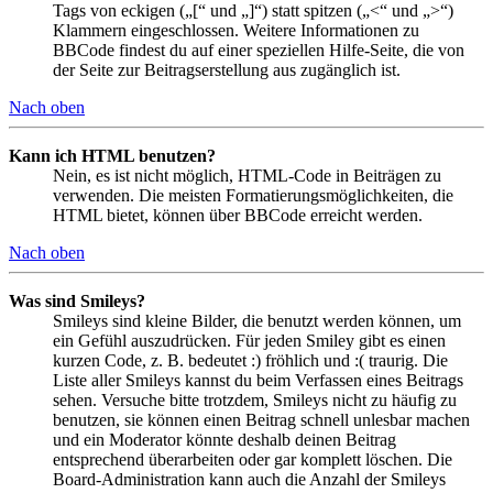
Tags von eckigen („[“ und „]“) statt spitzen („<“ und „>“)
Klammern eingeschlossen. Weitere Informationen zu
BBCode findest du auf einer speziellen Hilfe-Seite, die von
der Seite zur Beitragserstellung aus zugänglich ist.
Nach oben
Kann ich HTML benutzen?
Nein, es ist nicht möglich, HTML-Code in Beiträgen zu
verwenden. Die meisten Formatierungsmöglichkeiten, die
HTML bietet, können über BBCode erreicht werden.
Nach oben
Was sind Smileys?
Smileys sind kleine Bilder, die benutzt werden können, um
ein Gefühl auszudrücken. Für jeden Smiley gibt es einen
kurzen Code, z. B. bedeutet :) fröhlich und :( traurig. Die
Liste aller Smileys kannst du beim Verfassen eines Beitrags
sehen. Versuche bitte trotzdem, Smileys nicht zu häufig zu
benutzen, sie können einen Beitrag schnell unlesbar machen
und ein Moderator könnte deshalb deinen Beitrag
entsprechend überarbeiten oder gar komplett löschen. Die
Board-Administration kann auch die Anzahl der Smileys