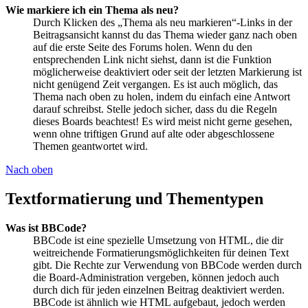
Wie markiere ich ein Thema als neu?
Durch Klicken des „Thema als neu markieren“-Links in der
Beitragsansicht kannst du das Thema wieder ganz nach oben
auf die erste Seite des Forums holen. Wenn du den
entsprechenden Link nicht siehst, dann ist die Funktion
möglicherweise deaktiviert oder seit der letzten Markierung ist
nicht genügend Zeit vergangen. Es ist auch möglich, das
Thema nach oben zu holen, indem du einfach eine Antwort
darauf schreibst. Stelle jedoch sicher, dass du die Regeln
dieses Boards beachtest! Es wird meist nicht gerne gesehen,
wenn ohne triftigen Grund auf alte oder abgeschlossene
Themen geantwortet wird.
Nach oben
Textformatierung und Thementypen
Was ist BBCode?
BBCode ist eine spezielle Umsetzung von HTML, die dir
weitreichende Formatierungsmöglichkeiten für deinen Text
gibt. Die Rechte zur Verwendung von BBCode werden durch
die Board-Administration vergeben, können jedoch auch
durch dich für jeden einzelnen Beitrag deaktiviert werden.
BBCode ist ähnlich wie HTML aufgebaut, jedoch werden